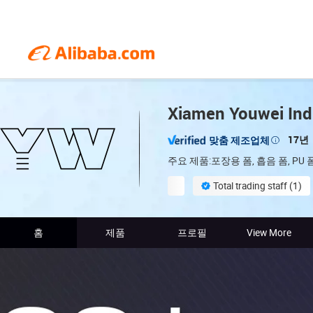
Xiamen Youwei Indu
17년
맞춤 제조업체
주요 제품:포장용 폼, 흡음 폼, PU 
Total trading staff (1)
홈
제품
프로필
View More