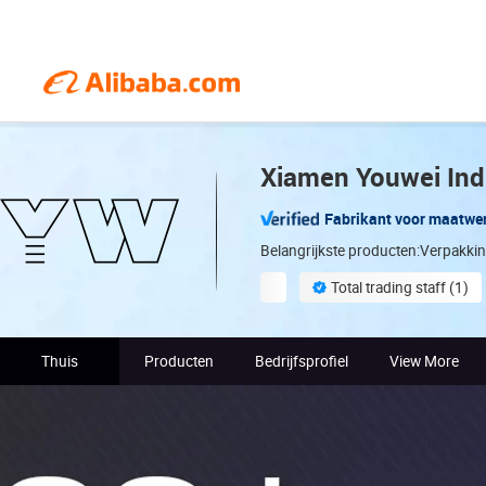
Xiamen Youwei Indu
Fabrikant voor maatwe
Belangrijkste producten:Verpakk
Total trading staff (1)
Thuis
Producten
Bedrijfsprofiel
View More