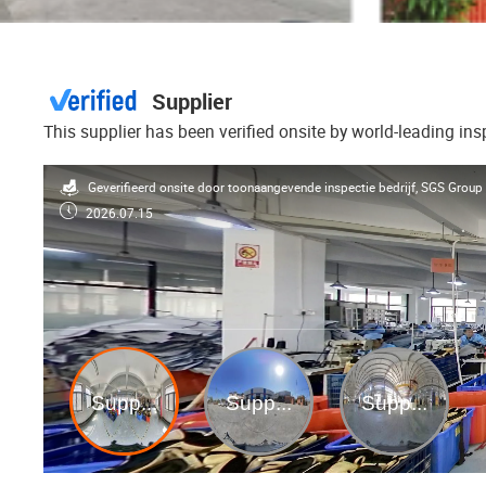
Supplier
This supplier has been verified onsite by world-leading in
Geverifieerd onsite door toonaangevende inspectie bedrijf, SGS Group
2026.07.15