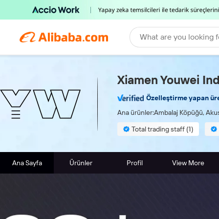
What are you looking f
Xiamen Youwei Indu
Özelleştirme yapan üre
Ana ürünler:
Ambalaj Köpüğü, Aku
Total trading staff (1)
Ana Sayfa
Ürünler
Profil
View More