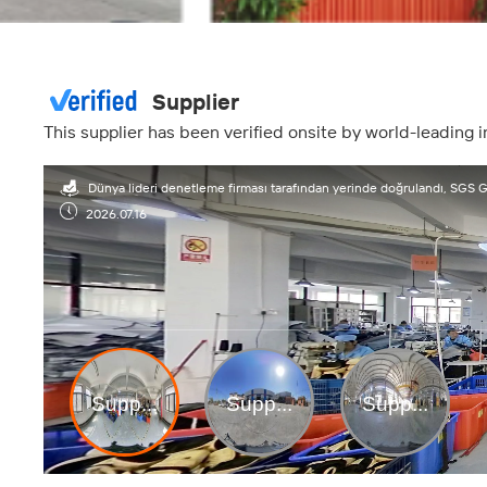
Supplier
This supplier has been verified onsite by world-leading
Dünya lideri denetleme firması tarafından yerinde doğrulandı, SGS 
2026.07.16