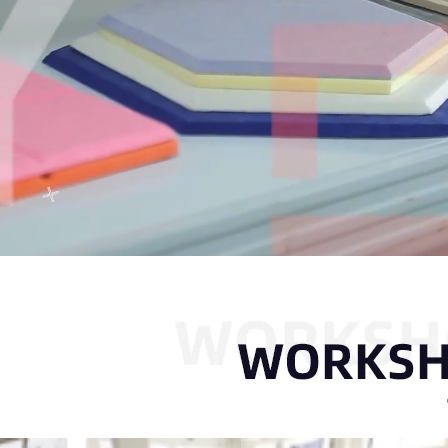
00:16